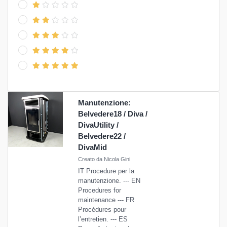
Manutenzione:
Belvedere18 / Diva /
DivaUtility /
Belvedere22 /
DivaMid
Creato da Nicola Gini
IT Procedure per la
manutenzione. --- EN
Procedures for
maintenance --- FR
Procédures pour
l’entretien. --- ES