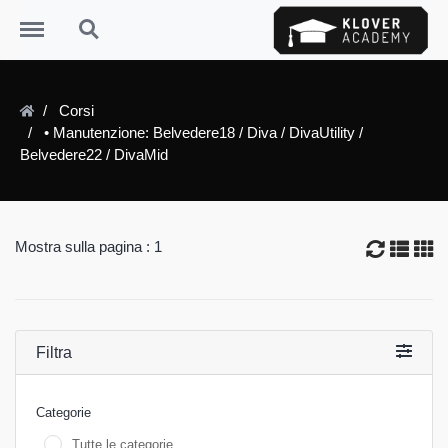
Menu
Search
Corsi
• Manutenzione: Belvedere18 / Diva / DivaUtility /
Belvedere22 / DivaMid
Mostra sulla pagina : 1
Filtra
Categorie
Tutte le categorie