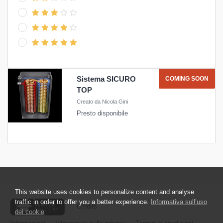
Sistema SICURO
COMING SOON
TOP
Creato da Nicola Gini
Presto disponibile
This website uses cookies to personalize content and analyse
traffic in order to offer you a better experience.
Informativa sull’uso
Credits
dei cookie