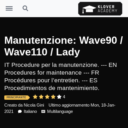
Menu
Search
Manutenzione: Wave90 /
Wave110 / Lady
IT Procedure per la manutenzione. --- EN
Procedures for maintenance --- FR
Procédures pour l’entretien. --- ES
Procedimientos de mantenimiento.
4
PRINCIPIANTE
Creato da
Nicola Gini
Ultimo aggiornamento Mon, 18-Jan-
2021
Italiano
Multilanguage