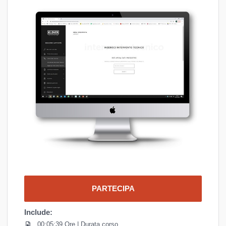
tutte le nostre creazioni.
Recensioni
La mia idea di Ricerca e Sviluppo si estende quindi dalle
soluzioni per il miglioramento dell’iter produttivo, all’ideazione di
nuovi sistemi di funzionamento elettronico, sino alla
Non ci sono commenti recenti
predisposizione di meccanismi per l’incremento di efficienza del
post-vendita.
Ne rappresentano esempi concreti, il Braciere Autopulente
G.A.S. e il Sistema Pellet Cruise Control, che hanno innovato la
funzionalità del prodotto, così come la piattaforma KLAB, o
ancora KLOVER ACADEMY, che ha completamente modificato
il modo di pensare alla formazione dei centri di assistenza
tecnica sul territorio.
Infatti, per me, così come per tutte le figure professionali che
collaborano in azienda, la formazione di oggi rappresenta la
competenza di domani, il nostro valore aggiunto.
PARTECIPA
Include:
00:05:39 Ore | Durata corso