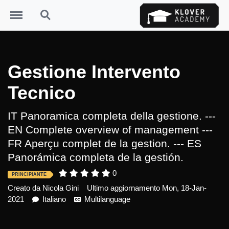
Menu
Search
Gestione Intervento
Tecnico
IT Panoramica completa della gestione. ---
EN Complete overview of management ---
FR Aperçu complet de la gestion. --- ES
Panorámica completa de la gestión.
0
PRINCIPIANTE
Creato da
Nicola Gini
Ultimo aggiornamento Mon, 18-Jan-
2021
Italiano
Multilanguage